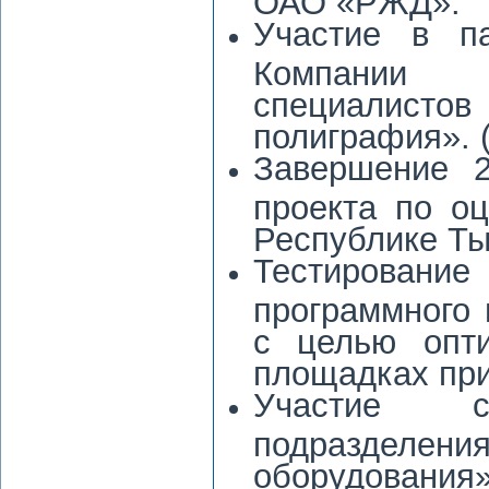
Участие в па
Компании «
специалистов
полиграфия». (
Завершение 2
проекта по о
Республике Ты
Тестирован
программного 
с целью опти
площадках при
Участие с
подразделен
оборудования»