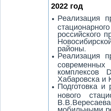
2022 год
Реализация п
стационарного
российского п
Новосибирской
районы.
Реализация п
современных 
комплексов 
Хабаровска и 
Подготовка и
нового стац
В.В.Верес
мобильными р