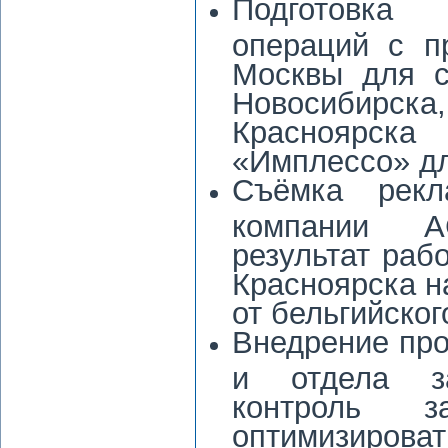
Подготовка 
операций с п
Москвы для с
Новосибирска
Красноярска
«Имплессо» дл
Съёмка рекл
компании A
результат раб
Красноярска н
от бельгийског
Внедрение пр
и отдела за
контроль 
оптимизироват