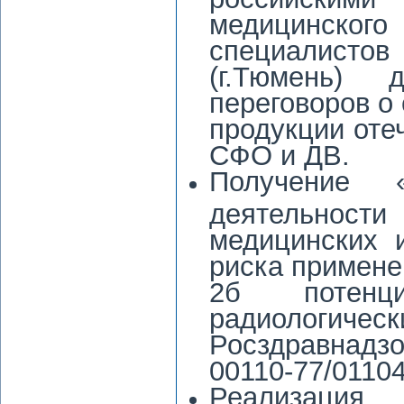
медицинског
специалист
(г.Тюмень) 
переговоров о
продукции оте
СФО и ДВ.
Получение 
деятельности
медицинских 
риска применен
2б потенци
радиологичес
Росздравнадзо
00110-77/01104
Реализаци