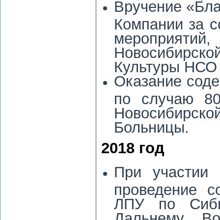
Вручение «Бла
Компании за с
мероприятий
Новосибирско
Культуры НСО 
Оказание соде
по случаю 80
Новосибирс
Больницы.
2018 год
При участии 
проведение с
ЛПУ по Сиби
Дальнему Во