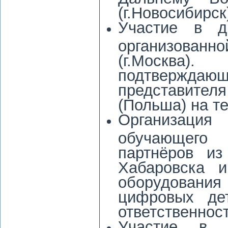
(г.Новосибирск
Участие в д
организова
(г.Москва
подтвержд
представител
(Польша) на те
Организаци
обучающего
партнёров из
Хабаровска 
оборудован
цифровых де
ответственност
Участие в 