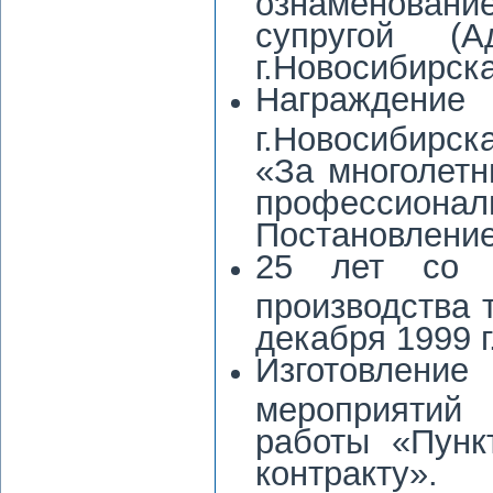
ознаменовани
супругой (А
г.Новосибирска
Награждени
г.Новосибирск
«За многолетн
профессиона
Постановление
25 лет со д
производства 
декабря 1999 г.
Изготовлени
мероприятий
работы «Пунк
контракту».