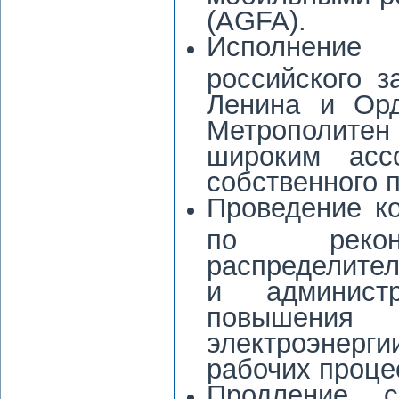
(AGFA).
Исполнение
российского 
Ленина и Орд
Метрополитен
широким асс
собственного 
Проведение к
по рекон
распределител
и администр
повышения 
электроэнер
рабочих проце
Продление с