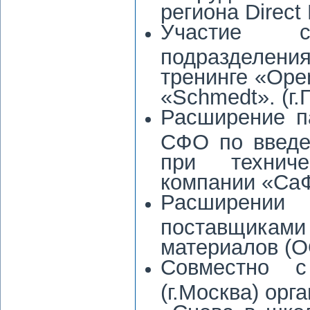
региона Direct
Участие с
подразделен
тренинге «Open
«Schmedt». (г.
Расширение п
СФО по введе
при техниче
компании «СаФ
Расширении 
поставщика
материалов (О
Совместно с
(г.Москва) ор