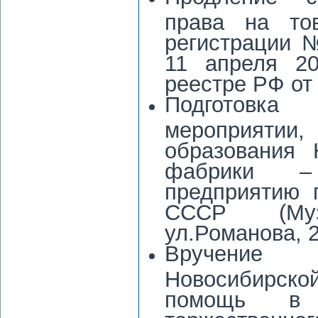
права на тов
регистрации 
11 апреля 20
реестре РФ от 
Подготовка
мероприятии,
образования 
фабрики – 
предприятию 
СССР (Муз
ул.Романова, 2
Вручение «
Новосибирско
помощь в 