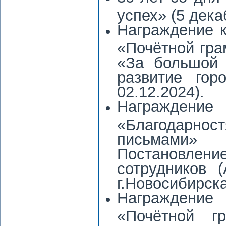
успех» (5 дека
Награждение 
«Почётной гра
«За большой 
развитие гор
02.12.2024).
Награждени
«Благодарно
письмами»
Постановлен
сотрудников 
г.Новосибирска
Награждени
«Почётной г