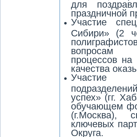
для поздрав
праздничной п
Участие спец
Сибири» (2 ч
полиграфисто
вопросам о
процессов на
качества оказы
Участие с
подразделени
успех» (гг. Ха
обучающем ф
(г.Москва), 
ключевых парт
Округа.