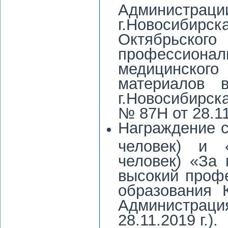
Администр
г.Новосиби
Октябрьско
профессиона
медицинско
материалов
г.Новосибирск
№ 87Н от 28.11.
Награждение с
человек) и 
человек) «За 
высокий профе
образования 
Администрац
28.11.2019 г.).