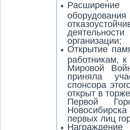
Расширение 
оборудова
отказоустой
деятельно
организации;
Открытие пам
работникам, к
Мировой Войн
приняла уча
спонсора этог
открыт в торж
Первой Гор
Новосибирск
первых лиц гор
Награждение