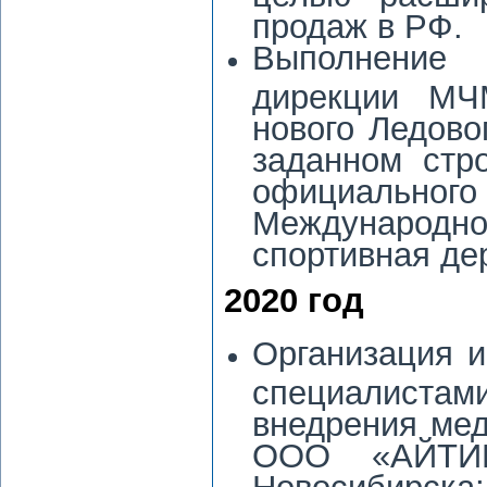
продаж в РФ.
Выполнение
дирекции МЧМ
нового Ледово
заданном стр
официальн
Международн
спортивная дер
2020 год
Организация и
специалист
внедрения мед
ООО «АЙТИК
Новосибирска;