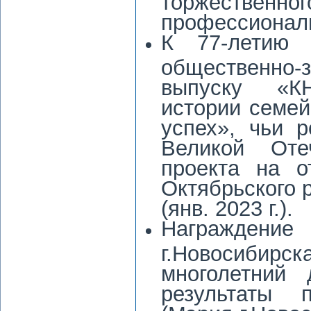
торжественн
профессиональ
К 77-летию 
общественно-
выпуску «К
истории семей
успех», чьи 
Великой Оте
проекта на о
Октябрьского р
(янв. 2023 г.).
Награждени
г.Новосиби
многолетний 
результаты п