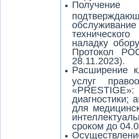
Получение 
подтвержда
обслуживание
технического
наладку обор
Протокол РО
28.11.2023).
Расширение к
услуг право
«PRESTIGE»
диагностики; 
для медицинс
интеллектуал
сроком до 04.0
Осуществление