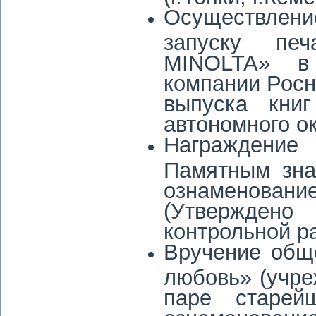
Осуществлени
запуску печ
MINOLTA» в
компании Росн
выпуска книг
автономного ок
Награждение
Памятным зна
ознаменовани
(Утверждено 
контрольной р
Вручение общ
любовь» (учре
паре старейш