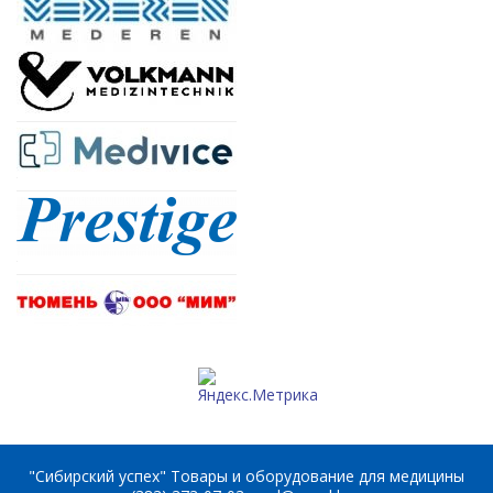
"Сибирский успех" Товары и оборудование для медицины