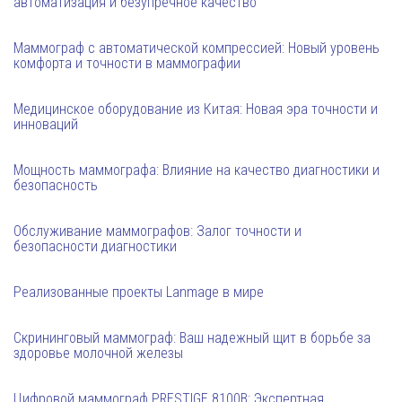
автоматизация и безупречное качество
Маммограф с автоматической компрессией: Новый уровень
комфорта и точности в маммографии
Медицинское оборудование из Китая: Новая эра точности и
инноваций
Мощность маммографа: Влияние на качество диагностики и
безопасность
Обслуживание маммографов: Залог точности и
безопасности диагностики
Реализованные проекты Lanmage в мире
Скрининговый маммограф: Ваш надежный щит в борьбе за
здоровье молочной железы
Цифровой маммограф PRESTIGE 8100B: Экспертная