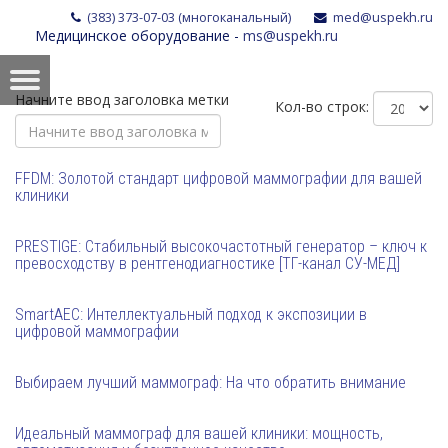
(383) 373-07-03 (многоканальный)
med@uspekh.ru
Медицинское оборудование -
ms@uspekh.ru
Начните ввод заголовка метки
Кол-во строк:
FFDM: Золотой стандарт цифровой маммографии для вашей
клиники
PRESTIGE: Стабильный высокочастотный генератор – ключ к
превосходству в рентгенодиагностике [ТГ-канал СУ-МЕД]
SmartAEC: Интеллектуальный подход к экспозиции в
цифровой маммографии
Выбираем лучший маммограф: На что обратить внимание
Идеальный маммограф для вашей клиники: мощность,