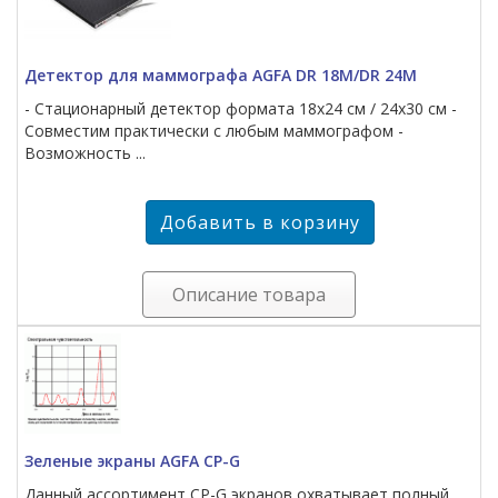
Детектор для маммографа AGFA DR 18M/DR 24M
- Стационарный детектор формата 18х24 см / 24x30 см -
Совместим практически с любым маммографом -
Возможность ...
Описание товара
Зеленые экраны AGFA CP-G
Данный ассортимент СР-G экранов охватывает полный