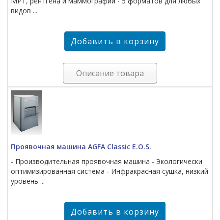
МРТ, рентгена и маммографии - 5 форматов для любых
видов ...
Описание товара
Проявочная машина AGFA Classic E.O.S.
- Производительная проявочная машина - Экологически
оптимизированная система - Инфракрасная сушка, низкий
уровень ...