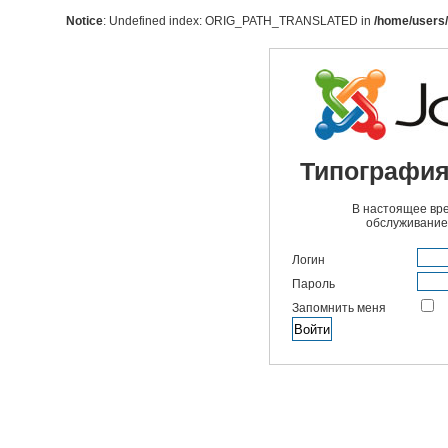
Notice
: Undefined index: ORIG_PATH_TRANSLATED in
/home/users/
Типография
В настоящее вре
обслуживание
Логин
Пароль
Запомнить меня