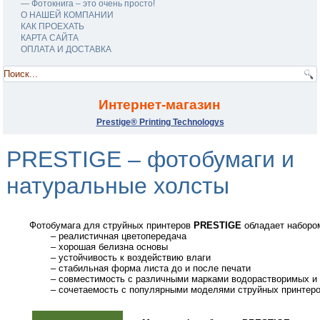
― Фотокнига – это очень просто!
О НАШЕЙ КОМПАНИИ
КАК ПРОЕХАТЬ
КАРТА САЙТА
ОПЛАТА И ДОСТАВКА
.
Интернет-магазин
Prestige® Printing Technologys
PRESTIGE –
фотобумаги и
натуральные холсты
Фотобумага для струйных принтеров
PRESTIGE
обладает набором
– реалистичная цветопередача
– хорошая белизна основы
– устойчивость к воздействию влаги
– стабильная форма листа до и после печати
– совместимость с различными марками водорастворимых и 
– сочетаемость с популярными моделями струйных принтеров