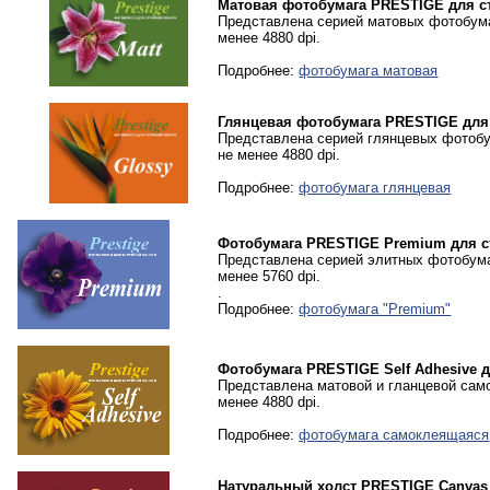
Матовая фотобумага PRESTIGE для с
Представлена серией матовых фотобумаг
менее 4880 dpi.
Подробнее:
фотобумага матовая
Глянцевая фотобумага PRESTIGE для
Представлена серией глянцевых фотобу
не менее 4880 dpi.
Подробнее:
фотобумага глянцевая
Фотобумага PRESTIGE Premium для с
Представлена серией элитных фотобума
менее 5760 dpi.
.
Подробнее:
фотобумага "Premium"
Фотобумага PRESTIGE Self Adhesive 
Представлена матовой и гланцевой сам
менее 4880 dpi.
Подробнее:
фотобумага самоклеящаяся
Натуральный холст PRESTIGE Canvas