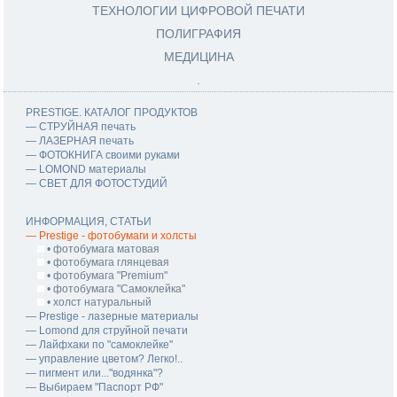
ТЕХНОЛОГИИ ЦИФРОВОЙ ПЕЧАТИ
ПОЛИГРАФИЯ
МЕДИЦИНА
.
PRESTIGE. КАТАЛОГ ПРОДУКТОВ
― СТРУЙНАЯ печать
― ЛАЗЕРНАЯ печать
― ФОТОКНИГА своими руками
― LOMOND материалы
― СВЕТ ДЛЯ ФОТОСТУДИЙ
ИНФОРМАЦИЯ, СТАТЬИ
― Prestige - фотобумаги и холсты
• фотобумага матовая
• фотобумага глянцевая
• фотобумага "Premium"
• фотобумага "Самоклейка"
• холст натуральный
― Prestige - лазерные материалы
― Lomond для струйной печати
― Лайфхаки по "самоклейке"
― управление цветом? Легко!..
― пигмент или..."водянка"?
― Выбираем "Паспорт РФ"