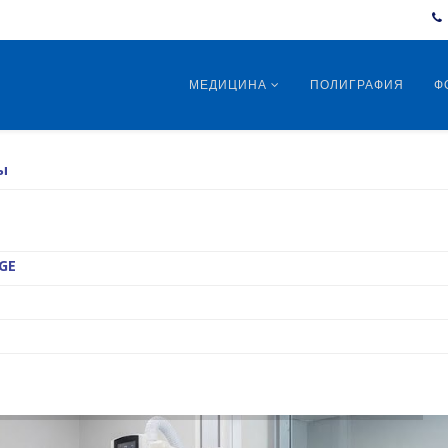
МЕДИЦИНА
ПОЛИГРАФИЯ
Ф
ы
GE