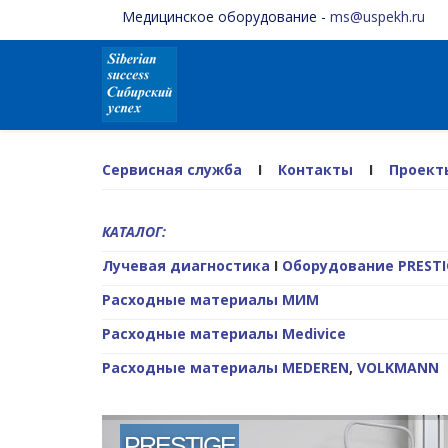
Медицинское оборудование -
ms@uspekh.ru
Сервисная служба
I
Контакты
I
Проект
КАТАЛОГ:
Лучевая диагностика
I
Оборудование PRESTI
Расходные материалы МИМ
Расходные материалы Medivice
Расходные материалы
MEDEREN
,
VOLKMANN
PRESTIGE