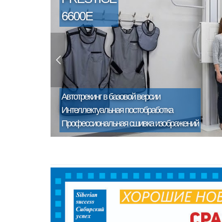
6600E
Автотрекинг в базовой версии
Интеллектуальная постобработка
Профессиональная сшивка изображений