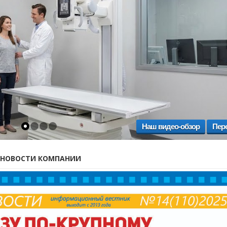
Наш видео-обзор
Пер
НОВОСТИ КОМПАНИИ