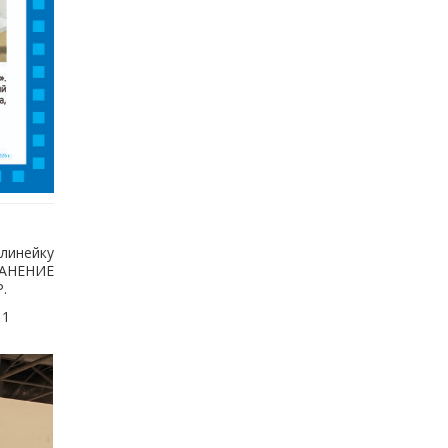
линейку
РАНЕНИЕ
.
11