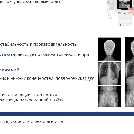
для регулировки параметров)
 стабильность и производительность
стью
гарантирует отказоустойчивость при
бражений
их и нижних конечностей, позвоночника) для
качестве опции - полностью
ем специализированной стойки
ость, скорость и безопасность