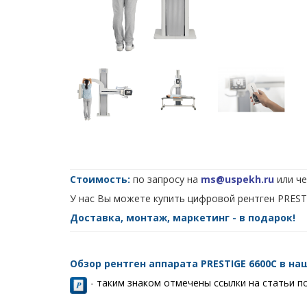
Стоимость:
по запросу на
ms@uspekh.ru
или че
У нас Вы можете купить цифровой рентген PRESTIG
Доставка, монтаж, маркетинг - в подарок!
Обзор рентген аппарата PRESTIGE 6600C в на
-
таким знаком отмечены ссылки на статьи п