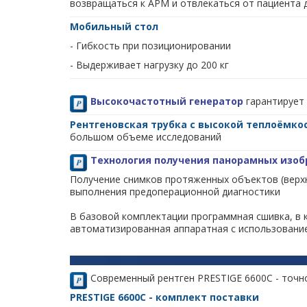
возвращаться к АРМ и отвлекаться от пациента 
Мобильный стол
- Гибкость при позиционировании
- Выдерживает нагрузку до 200 кг
Высокочастотный генератор
гарантирует
Рентгеновская трубка
с высокой теплоёмко
большом объеме исследований
Технология получения панорамных изо
Получение снимков протяженных объектов (верхн
выполнения предоперационной диагностики
В базовой комплектации программная сшивка, в 
автоматизированная аппаратная с использовани
Современный рентген PRESTIGE 6600C - точн
PRESTIGE 6600C - комплект поставки
Материалы для просмотра/скачивания: