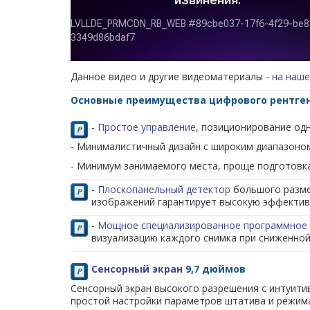
Данное видео и другие видеоматериалы -
на наше
Основные преимущества цифрового рентгено
-
Простое управление
, позиционирование од
- Минималистичный дизайн с широким диапазоно
- Минимум занимаемого места, проще подготовк
-
Плоскопанельный детектор
большого разме
изображений гарантирует высокую эффектив
-
Мощное специализированное программное
визуализацию каждого снимка при сниженной
Сенсорный экран
9,7 дюймов
Сенсорный экран высокого разрешения с интуит
простой настройки параметров штатива и режим