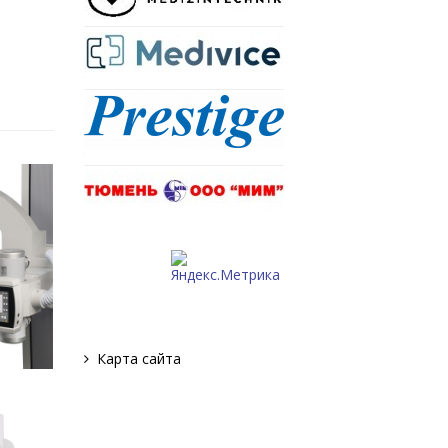
Карта сайта