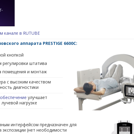
м канале в RUTUBE
вского аппарата PRESTIGE 6600C:
ной кнопкой
м регулировки штатива
а помещения и монтаж
ра с высоким качеством
ность диагностики
 обеспечение
улучшает
 лучевой нагрузке
ивным интерфейсом предназначен для
а экспозиции (нет неободимости