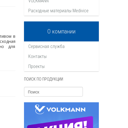
VOLKMANN
Расходные материалы Medivice
О компании
тивом в
сходная
ьно для
Сервисная служба
Контакты
Проекты
ПОИСК ПО ПРОДУКЦИИ