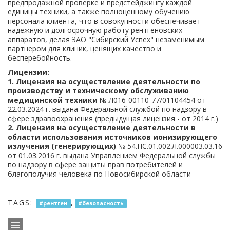
предпродажной проверке и предстейджингу каждой
единицы техники, а также полноценному обучению
персонала клиента, что в совокупности обеспечивает
надежную и долгосрочную работу рентгеновских
аппаратов, делая ЗАО "Сибирский Успех" незаменимым
партнером для клиник, ценящих качество и
бесперебойность.
Лицензии:
1. Лицензия на осуществление деятельности по
производству и техническому обслуживанию
медицинской техники
№ Л016-00110-77/01104454 от
22.03.2024 г. выдана Федеральной службой по надзору в
сфере здравоохранения (предыдущая лицензия - от 2014 г.)
2. Лицензия на осуществление деятельности в
области использования источников ионизирующего
излучения (генерирующих)
№ 54.НС.01.002.Л.000003.03.16
от 01.03.2016 г. выдана Управлением Федеральной службы
по надзору в сфере защиты прав потребителей и
благополучия человека по Новосибирской области
TAGS:
,
#рентген
#безопасность