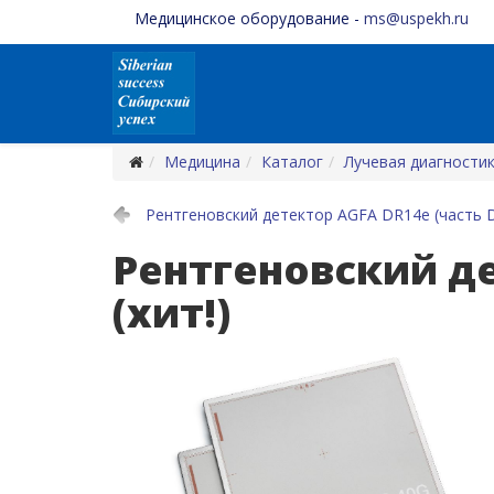
Медицинское оборудование -
ms@uspekh.ru
Медицина
Каталог
Лучевая диагности
Рентгеновский детектор AGFA DR14e (часть 
Рентгеновский де
(хит!)