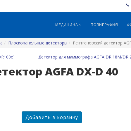
МЕДИЦИНА
ПОЛИГРАФИЯ
Ф
ка
Плоскопанельные детекторы
Рентгеновский детектор AGFA
DR100e)
Детектор для маммографа AGFA DR 18M/DR 
тектор AGFA DX-D 40