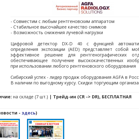
- Совместим с любым рентгеновским аппаратом
- Стабильное высочайшее качество снимков
- Возможность снижения лучевой нагрузки
Цифровой детектор DX-D 40 с функцией автоматич
определения экспозиции (AED) представляет собой мо
эффективное решение для рентгенографических отд
обеспечивающее получение высококачественных изоб
при использовании любого рентгеновского оборудования
Сибирский успех - лидер продаж оборудования AGFA в Росс
В наличии по выгодному курсу. Скидки торгующим организ
ичие:
на складе (7 шт.)
|
Трейд-ин (CR -> DR),
БЕСПЛАТНАЯ
новости -
здесь
)