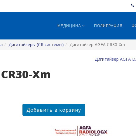
МЕДИЦИНА
ПОЛИГРАФИЯ
Ф
ка
Дигитайзеры (CR системы)
Дигитайзер AGFA CR30-Xm
Дигитайзер AGFA D
 CR30-Xm