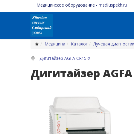
Медицинское оборудование -
ms@uspekh.ru
Медицина
Каталог
Лучевая диагности
Дигитайзер AGFA CR15-X
Дигитайзер AGFA