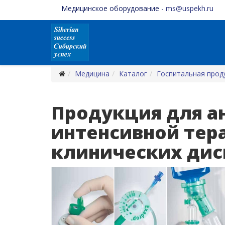
Медицинское оборудование -
ms@uspekh.ru
Медицина
Каталог
Госпитальная прод
Продукция для а
интенсивной тер
клинических дис