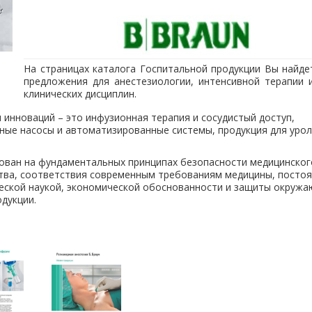
На страницах каталога Госпитальной продукции Вы найде
предложения для анестезиологии, интенсивной терапии и
клинических дисциплин.
 инноваций – это инфузионная терапия и сосудистый доступ,
нные насосы и автоматизированные системы, продукция для урол
нован на фундаментальных принципах безопасности медицинског
ства, соответствия современным требованиям медицины, посто
ческой наукой, экономической обоснованности и защиты окруж
дукции.