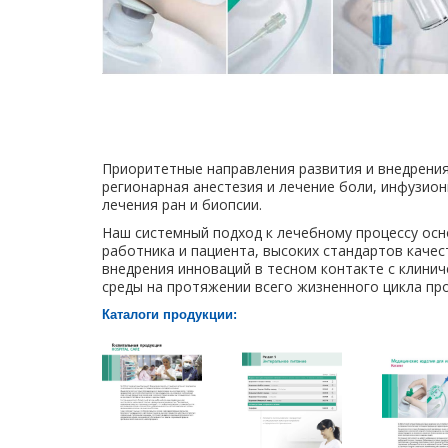
Приоритетные направления развития и внедрения
регионарная анестезия и лечение боли, инфузио
лечения ран и биопсии.
Наш системный подход к лечебному процессу ос
работника и пациента, высоких стандартов каче
внедрения инноваций в тесном контакте с клини
среды на протяжении всего жизненного цикла про
Каталоги продукции: