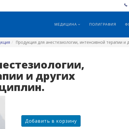
МЕДИЦИНА
ПОЛИГРАФИЯ
Ф
укция
Продукция для анестезиологии, интенсивной терапии и д
нестезиологии,
апии и других
циплин.