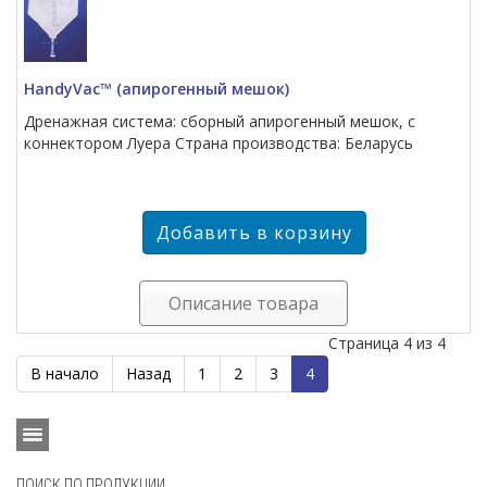
HandyVac™ (апирогенный мешок)
Дренажная система: сборный апирогенный мешок, с
коннектором Луера Страна производства: Беларусь
Описание товара
Страница 4 из 4
В начало
Назад
1
2
3
4
ПОИСК ПО ПРОДУКЦИИ