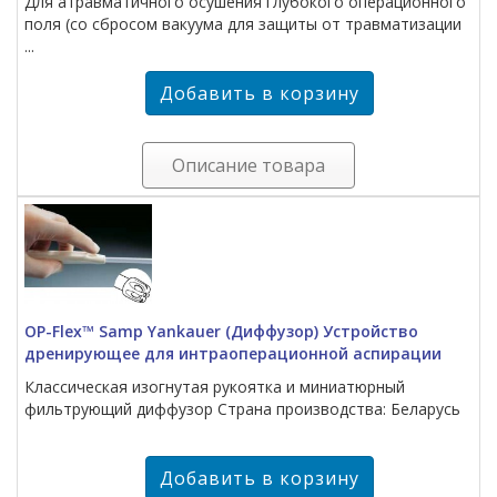
Для атравматичного осушения глубокого операционного
поля (со сбросом вакуума для защиты от травматизации
...
Описание товара
OP-Flex™ Samp Yankauer (Диффузор) Устройство
дренирующее для интраоперационной аспирации
Классическая изогнутая рукоятка и миниатюрный
фильтрующий диффузор Страна производства: Беларусь