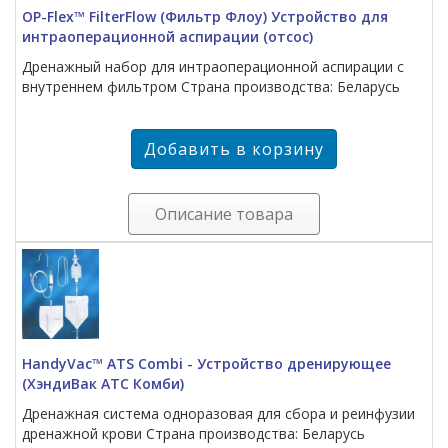
OP-Flex™ FilterFlow (Фильтр Флоу) Устройство для
интраоперационной аспирации (отсос)
Дренажный набор для интраоперационной аспирации с
внутреннем фильтром Страна производства: Беларусь
Описание товара
HandyVac™ ATS Combi - Устройство дренирующее
(ХэндиВак АТС Комби)
Дренажная система одноразовая для сбора и реинфузии
дренажной крови Страна производства: Беларусь