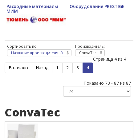
Расходные материалы
Оборудование PRESTIGE
МИМ
Сортировать по
Производитель:
Название производителя -/+
ConvaTec
Страница 4 из 4
В начало
Назад
1
2
3
4
Показано 73 - 87 из 87
ConvaTec