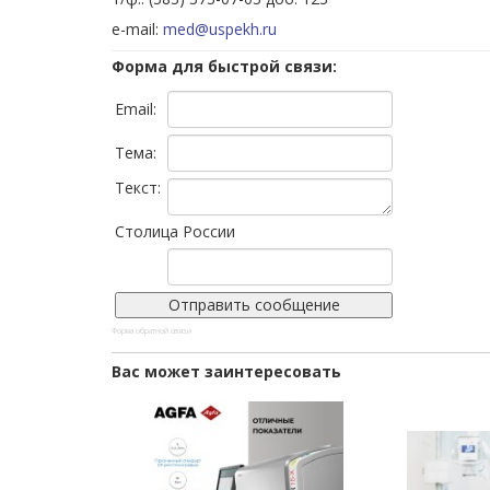
e-mail:
med@uspekh.ru
Форма для быстрой связи:
Email:
Тема:
Текст:
Столица России
Форма обратной связи
Вас может заинтересовать