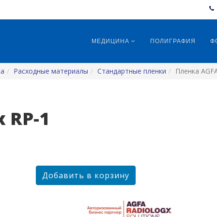
МЕДИЦИНА
ПОЛИГРАФИЯ
Ф
ка
Расходные материалы
Стандартные пленки
Пленка AGFA
x RP-1