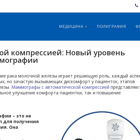
МЕДИЦИНА
ПОЛИГРАФИЯ
Ф
ой компрессией: Новый уровень
ммографии
ние рака молочной железы играет решающую роль, каждый аспе
ых, но зачастую вызывающих дискомфорт у пациенток, этапов
лезы.
Маммографы с автоматической компрессией
представляю
ельное улучшение комфорта пациентки, так и повышение
фии – это не
п для получения
ия. Она