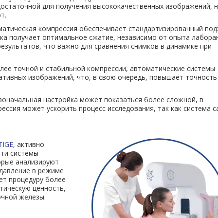
 достаточной для получения высококачественных изображений, н
т.
матическая компрессия обеспечивает стандартизированный под
тка получает оптимальное сжатие, независимо от опыта лабора
езультатов, что важно для сравнения снимков в динамике при
более точной и стабильной компрессии, автоматические системы
ативных изображений, что, в свою очередь, повышает точность
рвоначальная настройка может показаться более сложной, в
ессия может ускорить процесс исследования, так как система с
TIGE
, активно
Эти системы
орые анализируют
 давление в режиме
ет процедуру более
тическую ценность,
очной железы.