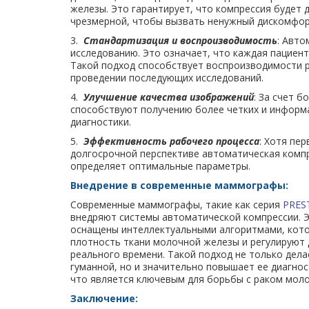
железы. Это гарантирует, что компрессия будет
чрезмерной, чтобы вызвать ненужный дискомфор
3.
Стандартизация и воспроизводимость
: Авто
исследованию. Это означает, что каждая пациен
Такой подход способствует воспроизводимости р
проведении последующих исследований.
4.
Улучшение качества изображений
: За счет 
способствуют получению более четких и информ
диагностики.
5.
Эффективность рабочего процесса
: Хотя пе
долгосрочной перспективе автоматическая компр
определяет оптимальные параметры.
Внедрение в современные маммографы:
Современные маммографы, такие как серия
PRES
внедряют системы автоматической компрессии. 
оснащены интеллектуальными алгоритмами, кот
плотность ткани молочной железы и регулируют
реального времени. Такой подход не только дела
гуманной, но и значительно повышает ее диагнос
что является ключевым для борьбы с раком мол
Заключение: