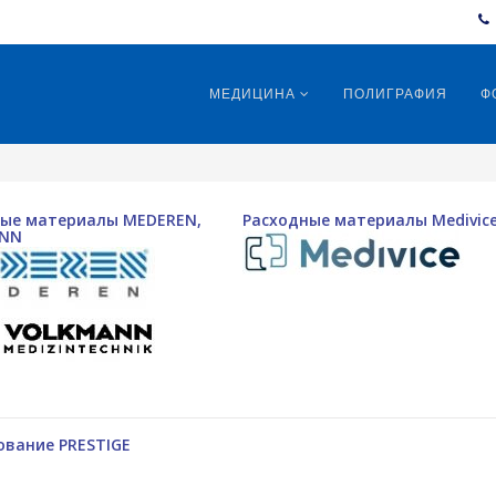
МЕДИЦИНА
ПОЛИГРАФИЯ
Ф
ные материалы MEDEREN,
Расходные материалы Medivic
NN
вание PRESTIGE