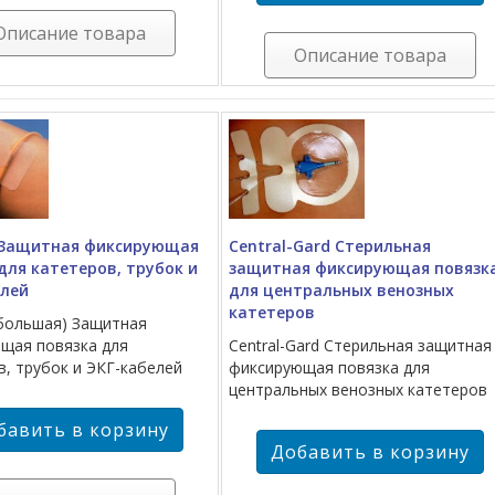
Описание товара
Описание товара
x Защитная фиксирующая
Central-Gard Стерильная
для катетеров, трубок и
защитная фиксирующая повязк
елей
для центральных венозных
катетеров
 (большая) Защитная
щая повязка для
Central-Gard Стерильная защитная
в, трубок и ЭКГ-кабелей
фиксирующая повязка для
центральных венозных катетеров