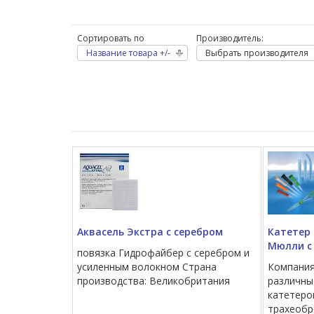
Сортировать по
Производитель:
Название товара +/-
Выбрать производителя
Аквасель Экстра с серебром
Катетер
Мюлли с
повязка Гидрофайбер с серебром и
усиленным волокном Страна
Компания
производства: Великобритания
различны
катетеро
трахеобро