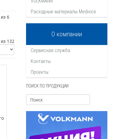
VOLKMANN
Расходные материалы Medivice
 из 6
О компании
 из 132
Сервисная служба
Контакты
Проекты
ПОИСК ПО ПРОДУКЦИИ
го