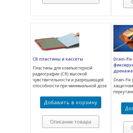
CR пластины и кассеты
Drain-Fi
фиксиру
Пластины для компьютерной
дренаже
радиографии (CR) высокой
чувствительности и разрешающей
Drain-Fix
способности при минимальной дозе
защитная
перкутан
Описание товара