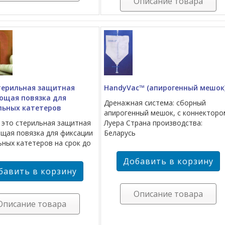
Описание товара
Стерильная защитная
HandyVac™ (апирогенный мешок
ющая повязка для
Дренажная система: сборный
льных катетеров
апирогенный мешок, с коннекторо
– это стерильная защитная
Луера Страна производства:
щая повязка для фиксации
Беларусь
ьных катетеров на срок до
Описание товара
Описание товара