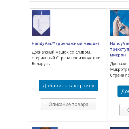
HandyVac™ (дренажный мешок)
HandyVa
трехсту
Дренажный мешок со сливом,
микрон
стерильный Страна производства:
Беларусь
Дренажны
Микротра
Страна п
Описание товара